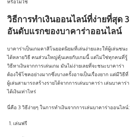
หรือไม่ใช้
วิธีการทำเงินออนไลน์ที่ง่ายที่สุด 3
อันดับแรกของบาคาร่าออนไลน์
บาคาร่าเป็นเกมคาสิโนยอดนิยมที่เล่นง่ายและให้ผู้เล่นชนะ
ได้หลายวิธี คนส่วนใหญ่คุ้นเคยกับเกมนี้ แต่ไม่ใช่ทุกคนที่รู้
วิธีหาเงินจากการเล่นเกม มันไม่ง่ายเลยที่จะชนะบาคาร่า
ต้องใช้โชคอย่างมากซึ่งบางครั้งอาจเป็นเรื่องยาก แต่มีวิธีที่
ผู้เล่นสามารถสร้างรายได้จากการเล่นบาคาร่า เล่นบาคาร่า
ได้เงินเท่าไหร่
นี่คือ 3 วิธีง่ายๆ ในการทำเงินจากการเล่นบาคาร่าออนไลน์:
เล่นฟรี