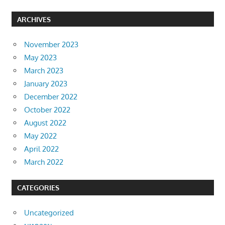
ARCHIVES
November 2023
May 2023
March 2023
January 2023
December 2022
October 2022
August 2022
May 2022
April 2022
March 2022
CATEGORIES
Uncategorized