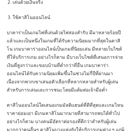
เล่นด้วยเงินจริง
ใช้คาสิโนออนไลน์
บาคาร่าเป็นเกมไพ่ที่เล่นด้วยไพ่สองสำรับ มีมาหลายร้อยปี
แล้วและเป็นหนึ่งในเกมที่ได้รับความนิยมมากที่สุดในคาสิ
โน เกมบาคาร่าออนไลน์เป็นเกมที่นิยมเล่น มีหลายเว็บไซต์
ที่ให้บริการเกม อย่างไรก็ตาม มีบางเว็บไซต์ที่เสนอการจ่าย
เงินที่สูงกว่าและขอบบ้านที่ต่ำกว่าที่อื่น เกมบาคาร่า
ออนไลน์ได้รับความนิยมเพิ่มขึ้นในช่วงไม่กี่ปีที่ผ่านมา
เนื่องจากพวกเขาเสนอตัวเลือกที่หลากหลายสำหรับผู้เล่น
สำหรับการเล่นและการชนะโดยมีแต้มต่อเจ้ามือต่ำ
คาสิโนออนไลน์ใดเสนอเกมมัลติแฮนด์ที่ดีที่สุดและเกมไหน
ราคาย่อมเยา มีเกมคาสิโนมากมายที่สามารถพบได้ทั่วไป
อย่างไรก็ตาม บางคนมีอัตราต่อรองที่ดีกว่าสำหรับผู้เล่น
มากกว่าคนอื่นๆ คาสิโนบางแห่งยังให้บริการเกมต่าง ๆ แก่ผู้