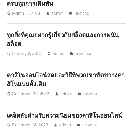
ครบทุกการเดิมพัน
March 13, 2023
admin
บทความ
ทุกสิ่งที่คุณอยากรู้เกี่ยวกับสล็อตและการพนัน
สล็อต
January 9, 2023
admin
บทความ
คาสิโนออนไลน์สดและวิธีที่พวกเขาขัดขวางคา
สิโนแบบดั้งเดิม
December 28, 2022
admin
บทความ
เคล็ดลับสำหรับความนิยมของคาสิโนออนไลน์
December 16, 2022
admin
บทความ