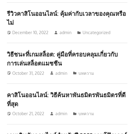
รีวิวคาสิโนออนไลน์: คุ้มค่ากับเวลาของคุณหรือ
ไม่
December 10, 2022
admin
Uncategorized
วิธีชนะที่เกมสล็อต: คู่มือที่ครอบคลุมเกี่ยวกับ
การเล่นสล็อตแมชชีน
October 31, 2022
admin
บทความ
คาสิโนออนไลน์: วิธีค้นหาพันธมิตรพันธมิตรที่ดี
ที่สุด
October 21, 2022
admin
บทความ