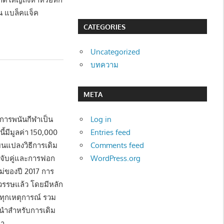
่น แบล็คแจ็ค
CATEGORIES
Uncategorized
บทความ
META
Log in
การพนันกีฬาเป็น
Entries feed
ี้มีมูลค่า 150,000
Comments feed
่ยนแปลงวิธีการเดิม
WordPress.org
รจับคู่และการฟอก
ม่ของปี 2017 การ
วรรษแล้ว โดยมีหลัก
ทุกเหตุการณ์ รวม
นนำสำหรับการเดิม
มา