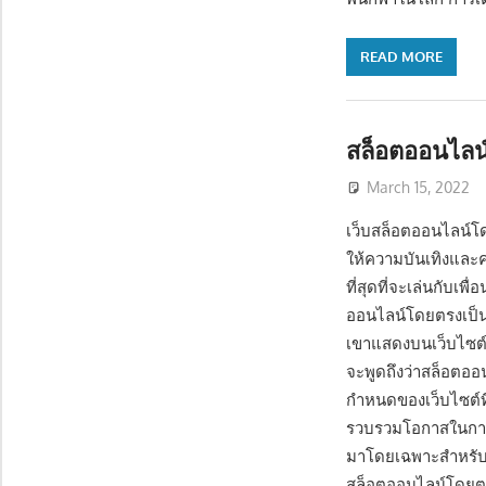
READ MORE
สล็อตออนไลน์
March 15, 2022
เว็บสล็อตออนไลน์
ให้ความบันเทิงและคว
ที่สุดที่จะเล่นกับ
ออนไลน์โดยตรงเป็น
เขาแสดงบนเว็บไซต์
จะพูดถึงว่าสล็อตอ
กำหนดของเว็บไซต์ที
รวบรวมโอกาสในการข
มาโดยเฉพาะสำหรั
สล็อตออนไลน์โดยตร