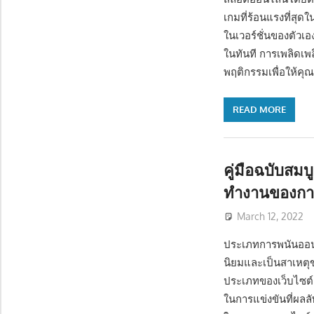
เกมที่ร้อนแรงที่สุด
ในเวอร์ชั่นของตัวเ
ในทันที การเพลิดเพล
พฤติกรรมเพื่อให้คุณ
READ MORE
คู่มือฉบับสม
ทำงานของกา
March 12, 2022
ประเภทการพนันออนไล
นิยมและเป็นสาเหตุข
ประเภทของเว็บไซต์ แ
ในการแข่งขันที่ผลลัพ