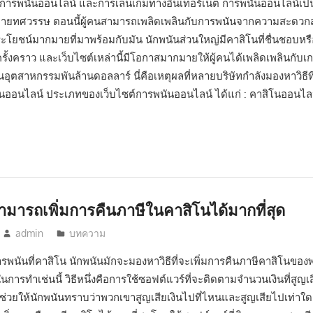
ารพนันออนไลน์ และการเล่นเกมทางอินเทอร์เน็ต การพนันออนไลน์เป็นง
ยทศวรรษ ตอนนี้ผู้คนสามารถเพลิดเพลินกับการพนันจากความสะดว
โยชน์มากมายที่มาพร้อมกับมัน นักพนันส่วนใหญ่มีคาสิโนที่ชื่นชอบหรื
รั้งคราว และเว็บไซต์เหล่านี้มีโอกาสมากมายให้ผู้คนได้เพลิดเพลินกับเ
อุตสาหกรรมพันล้านดอลลาร์ นี่คือเหตุผลที่หลายบริษัทกำลังมองหาวิธีที
ออนไลน์ ประเภทของเว็บไซต์การพนันออนไลน์ ได้แก่ : คาสิโนออนไลน์
นสามารถเพิ่มการคืนภาษีในคาสิโนได้มากที่สุด
admin
บทความ
การพนันที่คาสิโน นักพนันมักจะมองหาวิธีที่จะเพิ่มการคืนภาษีคาสิโนขอ
ีในการทำเช่นนี้ วิธีหนึ่งคือการใช้ซอฟต์แวร์ที่จะติดตามจำนวนเงินที่สูญ
ช่วยให้นักพนันทราบว่าพวกเขาสูญเสียเงินไปที่ไหนและสูญเสียไปเท่าใด