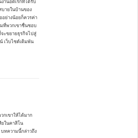
านอดิเรกที่ได้รับ
กสบายในบ้านของ
ออย่างน้อยก็ควรค่า
กมที่พวกเขาชื่นชอบ
่จะขยายธุรกิจไปสู่
 เว็บไซต์เดิมพัน
งพวกเขาให้ได้มาก
เสียในคาสิโน
 บทความนี้กล่าวถึง