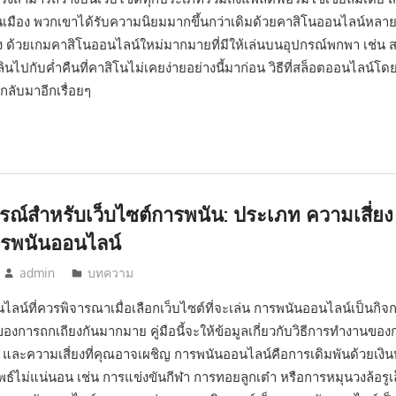
ในเมือง พวกเขาได้รับความนิยมมากขึ้นกว่าเดิมด้วยคาสิโนออนไลน์หลายแห
อง ด้วยเกมคาสิโนออนไลน์ใหม่มากมายที่มีให้เล่นบนอุปกรณ์พกพา เช่น 
ินไปกับค่ำคืนที่คาสิโนไม่เคยง่ายอย่างนี้มาก่อน วิธีที่สล็อตออนไลน์โด
กลับมาอีกเรื่อยๆ
บูรณ์สำหรับเว็บไซต์การพนัน: ประเภท ความเสี่ยง
รพนันออนไลน์
admin
บทความ
น์ที่ควรพิจารณาเมื่อเลือกเว็บไซต์ที่จะเล่น การพนันออนไลน์เป็นกิจก
องการถกเถียงกันมากมาย คู่มือนี้จะให้ข้อมูลเกี่ยวกับวิธีการทำงานขอ
ละความเสี่ยงที่คุณอาจเผชิญ การพนันออนไลน์คือการเดิมพันด้วยเงินหรือส
ธ์ไม่แน่นอน เช่น การแข่งขันกีฬา การทอยลูกเต๋า หรือการหมุนวงล้อรูเล็ต 