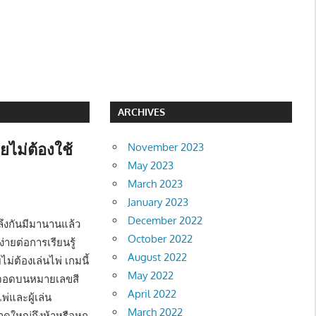
ARCHIVES
ยไม่ต้องใช้
November 2023
May 2023
March 2023
January 2023
December 2022
ยคลึงกันมีมานานแล้ว
October 2022
่ายต่อการเรียนรู้
August 2022
ม่ต้องเล่นไพ่ เกมนี้
May 2022
ลงจอดบนหมายเลขสี
April 2022
พ่และผู้เล่น
March 2022
นาดใหญ่ถึงห้าหรือหก