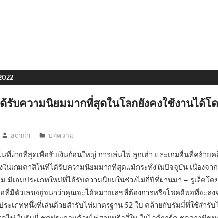
2022
ได้รับความนิยมมากที่สุดในโลกยังคงใช้งานได้โด
admin
บทความ
ิโนที่ง่ายที่สุดเพื่อรับเงินก้อนใหญ่ การเล่นไพ่ ลูกเต๋า และเกมอื่นที่คล้า
งในเกมคาสิโนที่ได้รับความนิยมมากที่สุดแม้กระทั่งในปัจจุบัน เนื่องจากง
ม มีเกมประเภทใหม่ที่ได้รับความนิยมในช่วงไม่กี่ปีที่ผ่านมา – รูเล็ตโดยไ
อที่มีตัวเลขอยู่จนกว่าคุณจะได้หมายเลขที่ต้องการหรือโชคดีพอที่จะ
ระเภทหนึ่งที่เล่นด้วยสำรับไพ่มาตรฐาน 52 ใบ คล้ายกับรัมมี่ที่ใช้สำรับไ
ดไพ่ ในรัมมี่ ชุดประกอบด้วยไพ่สามหรือสี่ใบ ในไวด์การ์ด ชุดอาจมีข