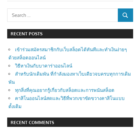
Search
SEARCH
for:
RECENT POSTS
เข้าร่วมสมัครสมาชิกกับเว็บสล็อตได้ทันทีและทำเงินง่ายๆ
ด้วยสล็อตออนไลน์
วิธีหาเงินกับบาคาร่าออนไลน์
สำหรับนักเดิมพัน ที่กำลังมองหาเว็บเดียวจบครบทุกการเดิม
พัน
ทุกสิ่งที่คุณอยากรู้เกี่ยวกับสล็อตและการพนันสล็อต
คาสิโนออนไลน์สดและวิธีที่พวกเขาขัดขวางคาสิโนแบบ
ดั้งเดิม
RECENT COMMENTS